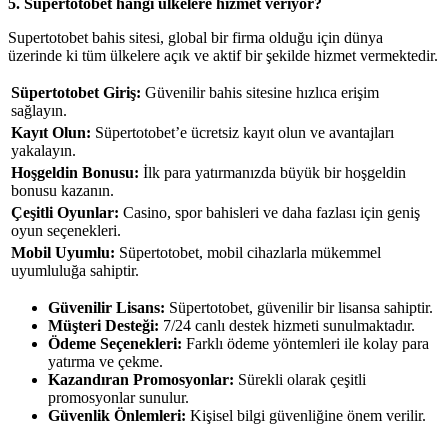
5. Supertotobet hangi ülkelere hizmet veriyor?
Supertotobet bahis sitesi, global bir firma olduğu için dünya
üzerinde ki tüm ülkelere açık ve aktif bir şekilde hizmet vermektedir.
Süpertotobet Giriş:
Güvenilir bahis sitesine hızlıca erişim
sağlayın.
Kayıt Olun:
Süpertotobet’e ücretsiz kayıt olun ve avantajları
yakalayın.
Hoşgeldin Bonusu:
İlk para yatırmanızda büyük bir hoşgeldin
bonusu kazanın.
Çeşitli Oyunlar:
Casino, spor bahisleri ve daha fazlası için geniş
oyun seçenekleri.
Mobil Uyumlu:
Süpertotobet, mobil cihazlarla mükemmel
uyumluluğa sahiptir.
Güvenilir Lisans:
Süpertotobet, güvenilir bir lisansa sahiptir.
Müşteri Desteği:
7/24 canlı destek hizmeti sunulmaktadır.
Ödeme Seçenekleri:
Farklı ödeme yöntemleri ile kolay para
yatırma ve çekme.
Kazandıran Promosyonlar:
Sürekli olarak çeşitli
promosyonlar sunulur.
Güvenlik Önlemleri:
Kişisel bilgi güvenliğine önem verilir.