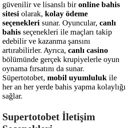
güvenilir ve lisanslı bir
online bahis
sitesi
olarak,
kolay ödeme
seçenekleri
sunar. Oyuncular,
canlı
bahis
seçenekleri ile maçları takip
edebilir ve kazanma şansını
artırabilirler. Ayrıca,
canlı casino
bölümünde gerçek krupiyelerle oyun
oynama fırsatını da sunar.
Süpertotobet,
mobil uyumluluk
ile
her an her yerde bahis yapma kolaylığı
sağlar.
Supertotobet İletişim