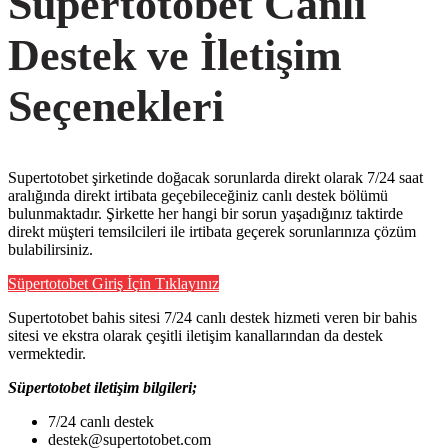
Supertotobet Canlı
Destek ve İletişim
Seçenekleri
Supertotobet şirketinde doğacak sorunlarda direkt olarak 7/24 saat
aralığında direkt irtibata geçebileceğiniz canlı destek bölümü
bulunmaktadır. Şirkette her hangi bir sorun yaşadığınız taktirde
direkt müşteri temsilcileri ile irtibata geçerek sorunlarınıza çözüm
bulabilirsiniz.
Süpertotobet Giriş İçin Tıklayınız
Supertotobet bahis sitesi 7/24 canlı destek hizmeti veren bir bahis
sitesi ve ekstra olarak çeşitli iletişim kanallarından da destek
vermektedir.
Süpertotobet iletişim bilgileri;
7/24 canlı destek
destek@supertotobet.com