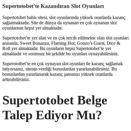
Supertotobet’te Kazandıran Slot Oyunları
Supertotobet bahis sitesi, slot oyunlarında yüksek oranlarda kazanç
sağlatmaktadır. Site de dünya da oynanan en çok oynanan slot
oyunlarının hepsi yer almaktadır.
Supertotobet’te yer alan ve en çok tercih edilmekte olan slot oyunları
arasında, Sweet Bonanza, Flaming Hot, Gonzo’s Guest, Dice &
Roll yer almaktadır. Bu oyunların hepsi Supertotobet’te yer
almaktadır ve sorunsuz bir şekilde bu oyunları oynayabilirsiniz.
Superototbet’te en çok oynayan slot oyunları ile kazanç sağlamak
istiyorsanız, sitenin verdiği bonuslardan yararlanabilirsiniz. Bu
bonuslardan yararlanarak kazanç şansınızı yüksek oranlarda
arttırabilirsiniz.
Supertotobet Belge
Talep Ediyor Mu?