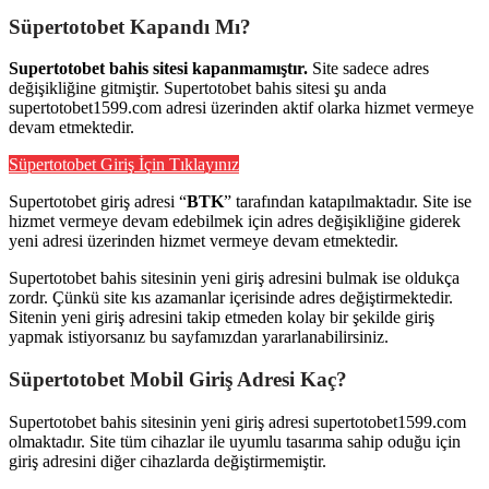
Süpertotobet Kapandı Mı?
Supertotobet bahis sitesi kapanmamıştır.
Site sadece adres
değişikliğine gitmiştir. Supertotobet bahis sitesi şu anda
supertotobet1599.com adresi üzerinden aktif olarka hizmet vermeye
devam etmektedir.
Süpertotobet Giriş İçin Tıklayınız
Supertotobet giriş adresi “
BTK
” tarafından katapılmaktadır. Site ise
hizmet vermeye devam edebilmek için adres değişikliğine giderek
yeni adresi üzerinden hizmet vermeye devam etmektedir.
Supertotobet bahis sitesinin yeni giriş adresini bulmak ise oldukça
zordr. Çünkü site kıs azamanlar içerisinde adres değiştirmektedir.
Sitenin yeni giriş adresini takip etmeden kolay bir şekilde giriş
yapmak istiyorsanız bu sayfamızdan yararlanabilirsiniz.
Süpertotobet Mobil Giriş Adresi Kaç?
Supertotobet bahis sitesinin yeni giriş adresi supertotobet1599.com
olmaktadır. Site tüm cihazlar ile uyumlu tasarıma sahip oduğu için
giriş adresini diğer cihazlarda değiştirmemiştir.