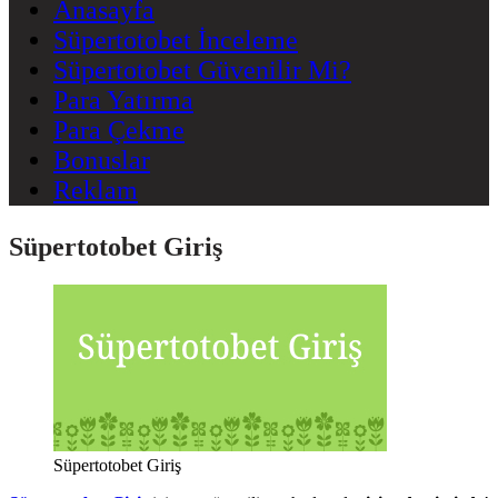
Anasayfa
Süpertotobet İnceleme
Süpertotobet Güvenilir Mi?
Para Yatırma
Para Çekme
Bonuslar
Reklam
Süpertotobet Giriş
Süpertotobet Giriş