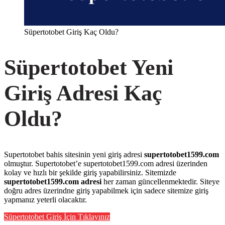
Süpertotobet Giriş Kaç Oldu?
Süpertotobet Yeni
Giriş Adresi Kaç
Oldu?
Supertotobet bahis sitesinin yeni giriş adresi
supertotobet1599.com
olmuştur. Supertotobet’e supertotobet1599.com adresi üzerinden
kolay ve hızlı bir şekilde giriş yapabilirsiniz. Sitemizde
supertotobet1599.com adresi
her zaman güncellenmektedir. Siteye
doğru adres üzerindne giriş yapabilmek için sadece sitemize giriş
yapmanız yeterli olacaktır.
Süpertotobet Giriş İçin Tıklayınız