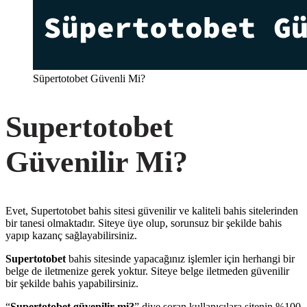
Süpertotobet Güvenli Mi?
Supertotobet
Güvenilir Mi?
Evet, Supertotobet bahis sitesi güvenilir ve kaliteli bahis sitelerinden
bir tanesi olmaktadır. Siteye üye olup, sorunsuz bir şekilde bahis
yapıp kazanç sağlayabilirsiniz.
Supertotobet
bahis sitesinde yapacağınız işlemler için herhangi bir
belge de iletmenize gerek yoktur. Siteye belge iletmeden güvenilir
bir şekilde bahis yapabilirsiniz.
“
Supertotobet güvenilir mi?
” diye soran kullanıcılara sitenin %100