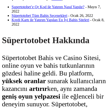
Supertotobet’e Qr Kod ile Yatırım Nasıl Yapılır?
- Mayıs 7,
2022
Süpertotobet Tüm Bahis Seçenekleri
- Ocak 26, 2022
Kredi Kartı ile Yatırım Yapılan En İyi Bahis Siteleri
- Ocak 8,
2022
Süpertotobet Hakkında
Süpertotobet Bahis ve Casino Sitesi,
online oyun ve bahis tutkunlarının
gözdesi haline geldi. Bu platform,
yüksek oranlar
sunarak kullanıcıların
kazancını
artırır
ken, aynı zamanda
geniş oyun yelpazesi
ile eğlenceli bir
deneyim sunuyor. Süpertotobet,