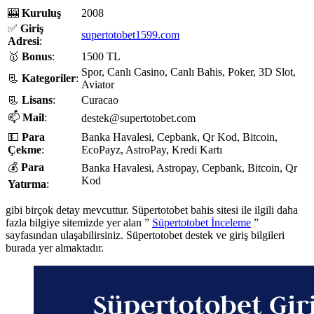
🎰
Kuruluş
2008
✅
Giriş
supertotobet1599.com
Adresi
:
🥇
Bonus
:
1500 TL
Spor, Canlı Casino, Canlı Bahis, Poker, 3D Slot,
📃
Kategoriler
:
Aviator
📃
Lisans
:
Curacao
📫
Mail
:
destek@supertotobet.com
💵
Para
Banka Havalesi, Cepbank, Qr Kod, Bitcoin,
Çekme
:
EcoPayz, AstroPay, Kredi Kartı
💰
Para
Banka Havalesi, Astropay, Cepbank, Bitcoin, Qr
Kod
Yatırma
:
gibi birçok detay mevcuttur. Süpertotobet bahis sitesi ile ilgili daha
fazla bilgiye sitemizde yer alan ”
Süpertotobet İnceleme
”
sayfasından ulaşabilirsiniz. Süpertotobet destek ve giriş bilgileri
burada yer almaktadır.