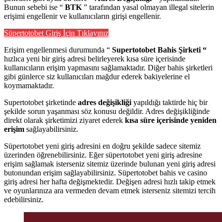
Bunun sebebi ise “
BTK
” tarafından yasal olmayan illegal sitelerin
erişimi engellenir ve kullanıcıların girişi engellenir.
Süpertotobet Giriş İçin Tıklayınız
Erişim engellenmesi durumunda “
Supertotobet Bahis Şirketi “
hızlıca yeni bir giriş adresi belirleyerek kısa süre içerisinde
kullanıcıların erişim yapmasını sağlamaktadır. Diğer bahis şirketleri
gibi günlerce siz kullanıcıları mağdur ederek bakiyelerine el
koymamaktadır.
Supertotobet şirketinde
adres değişikliği
yapıldığı taktirde hiç bir
şekilde sorun yaşanması söz konusu değildir. Adres değişikliğinde
direkt olarak şirketimizi ziyaret ederek
kısa süre içerisinde yeniden
erişim
sağlayabilirsiniz.
Süpertotobet yeni giriş adresini en doğru şekilde sadece sitemiz
üzerinden öğrenebilirsiniz. Eğer süpertotobet yeni giriş adresine
erişim sağlamak isterseniz sitemiz üzerinde bulunan yeni giriş adresi
butonundan erişim sağlayabilirsiniz. Süpertotobet bahis ve casino
giriş adresi her hafta değişmektedir. Değişen adresi hızlı takip etmek
ve oyunlarınıza ara vermeden devam etmek isterseniz sitemizi tercih
edebilirsiniz.