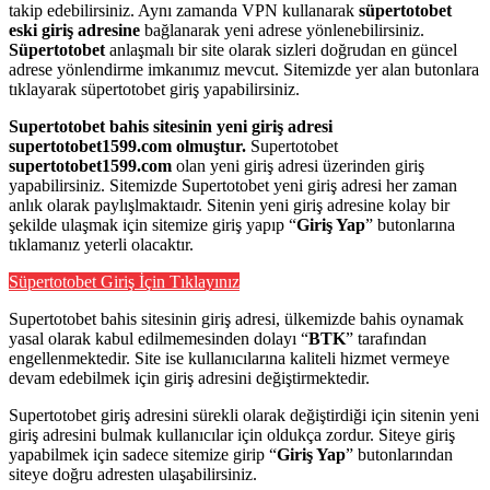
takip edebilirsiniz. Aynı zamanda VPN kullanarak
süpertotobet
eski giriş adresine
bağlanarak yeni adrese yönlenebilirsiniz.
Süpertotobet
anlaşmalı bir site olarak sizleri doğrudan en güncel
adrese yönlendirme imkanımız mevcut. Sitemizde yer alan butonlara
tıklayarak süpertotobet giriş yapabilirsiniz.
Supertotobet bahis sitesinin yeni giriş adresi
supertotobet1599.com olmuştur.
Supertotobet
supertotobet1599.com
olan yeni giriş adresi üzerinden giriş
yapabilirsiniz. Sitemizde Supertotobet yeni giriş adresi her zaman
anlık olarak paylışlmaktaıdr. Sitenin yeni giriş adresine kolay bir
şekilde ulaşmak için sitemize giriş yapıp “
Giriş Yap
” butonlarına
tıklamanız yeterli olacaktır.
Süpertotobet Giriş İçin Tıklayınız
Supertotobet bahis sitesinin giriş adresi, ülkemizde bahis oynamak
yasal olarak kabul edilmemesinden dolayı “
BTK
” tarafından
engellenmektedir. Site ise kullanıcılarına kaliteli hizmet vermeye
devam edebilmek için giriş adresini değiştirmektedir.
Supertotobet giriş adresini sürekli olarak değiştirdiği için sitenin yeni
giriş adresini bulmak kullanıcılar için oldukça zordur. Siteye giriş
yapabilmek için sadece sitemize girip “
Giriş Yap
” butonlarından
siteye doğru adresten ulaşabilirsiniz.