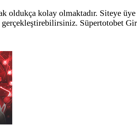
k oldukça kolay olmaktadır. Siteye üye 
e gerçekleştirebilirsiniz. Süpertotobet Gi