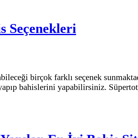
s Seçenekleri
abileceği birçok farklı seçenek sunmakta
 yapıp bahislerini yapabilirsiniz. Süperto