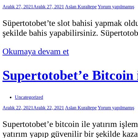
Aralık 27, 2021
Aralık 27, 2021
Aslan Kuraltepe
Yorum yapılmamış
Süpertotobet’te slot bahisi yapmak oldu
şekilde bahis yapabilirsiniz. Süpertotob
Okumaya devam et
Supertotobet’e Bitcoin 
Uncategorized
Aralık 22, 2021
Aralık 22, 2021
Aslan Kuraltepe
Yorum yapılmamış
Supertotobet’e bitcoin ile yatırım işle
yatırım yapıp güvenilir bir şekilde kaz