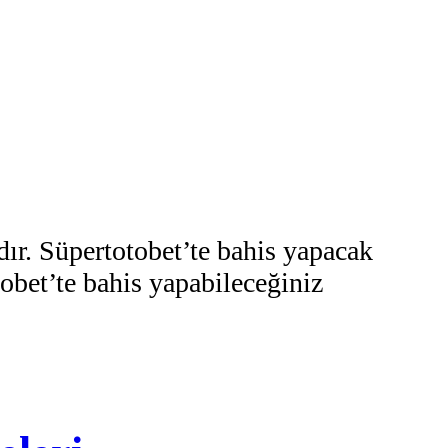
dır. Süpertotobet’te bahis yapacak
tobet’te bahis yapabileceğiniz