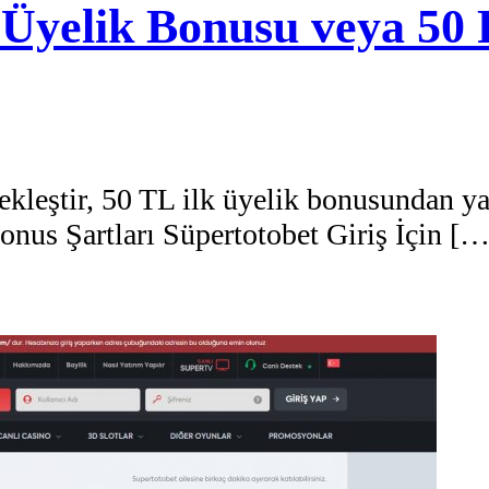
 Üyelik Bonusu veya 50 
ekleştir, 50 TL ilk üyelik bonusundan ya
onus Şartları Süpertotobet Giriş İçin […