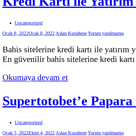
Kredi Kartı ile Yatırım 
Uncategorized
Ocak 8, 2022
Ocak 8, 2022
Aslan Kuraltepe
Yorum yapılmamış
Bahis sitelerine kredi kartı ile yatırım
En güvenilir bahis sitelerine kredi kart
Okumaya devam et
Supertotobet’e Papara i
Uncategorized
Ocak 5, 2022
Ekim 4, 2022
Aslan Kuraltepe
Yorum yapılmamış