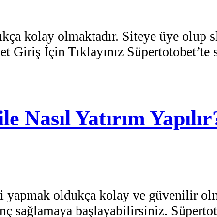
kça kolay olmaktadır. Siteye üye olup s
et Giriş İçin Tıklayınız Süpertotobet’te 
ile Nasıl Yatırım Yapılır
mi yapmak oldukça kolay ve güvenilir olm
anç sağlamaya başlayabilirsiniz. Süperto