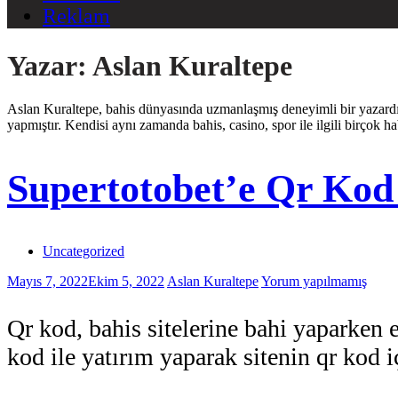
Reklam
Yazar:
Aslan Kuraltepe
Aslan Kuraltepe, bahis dünyasında uzmanlaşmış deneyimli bir yazardır. 
yapmıştır. Kendisi aynı zamanda bahis, casino, spor ile ilgili birçok hab
Supertotobet’e Qr Kod i
Uncategorized
Mayıs 7, 2022
Ekim 5, 2022
Aslan Kuraltepe
Yorum yapılmamış
Qr kod, bahis sitelerine bahi yaparken 
kod ile yatırım yaparak sitenin qr kod 