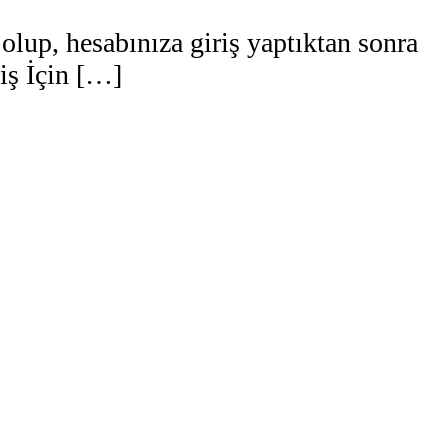
olup, hesabınıza giriş yaptıktan sonra
riş İçin […]