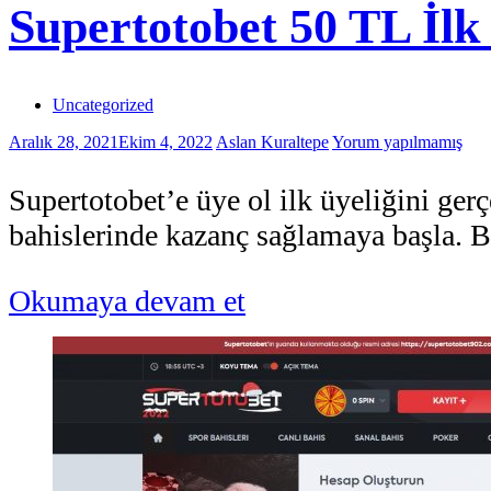
Supertotobet 50 TL İlk
Uncategorized
Aralık 28, 2021
Ekim 4, 2022
Aslan Kuraltepe
Yorum yapılmamış
Supertotobet’e üye ol ilk üyeliğini gerç
bahislerinde kazanç sağlamaya başla. B
Okumaya devam et