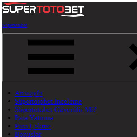
İçeriğe
geç
Süpertotobet
Anasayfa
Süpertotobet İnceleme
Süpertotobet Güvenilir Mi?
Para Yatırma
Para Çekme
Bonuslar