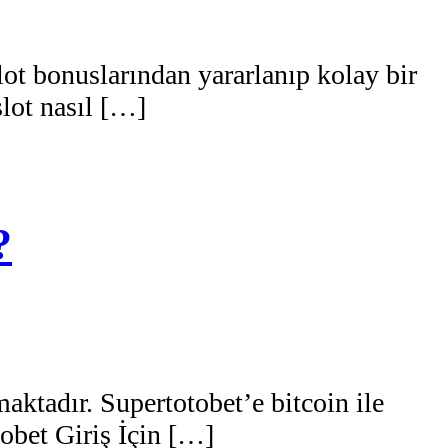
lot bonuslarından yararlanıp kolay bir
slot nasıl […]
?
aktadır. Supertotobet’e bitcoin ile
tobet Giriş İçin […]