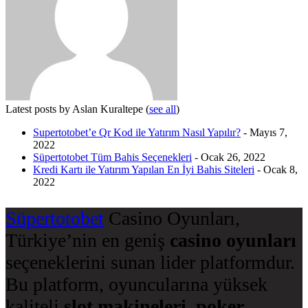
Latest posts by Aslan Kuraltepe
(
see all
)
Supertotobet’e Qr Kod ile Yatırım Nasıl Yapılır?
- Mayıs 7,
2022
Süpertotobet Tüm Bahis Seçenekleri
- Ocak 26, 2022
Kredi Kartı ile Yatırım Yapılan En İyi Bahis Siteleri
- Ocak 8,
2022
Süpertotobet
Casino Oyunları,
Türkiye’nin en geniş
casino oyunları
seçeneklerini sunan lider platformdur.
Bu platform, oyuncularına yüksek
kaliteli
slot makineleri
,
poker