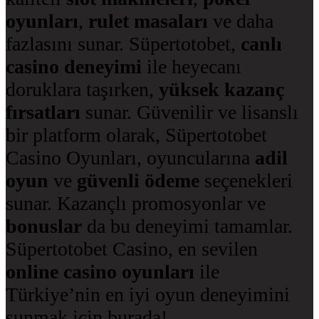
oyunları
,
rulet masaları
ve daha
fazlasını sunar. Süpertotobet,
canlı
casino deneyimi
ile heyecanı
doruklara taşırken,
yüksek kazanç
fırsatları
sunar. Güvenilir ve lisanslı
bir platform olarak, Süpertotobet
Casino Oyunları, oyuncularına
adil
oyun
ve
güvenli ödeme
seçenekleri
sunar. Kazançlı promosyonlar ve
bonuslar
da bu deneyimi tamamlar.
Süpertotobet Casino, en sevilen
online casino oyunları
ile
Türkiye’nin en iyi oyun deneyimini
sunmak için burada!