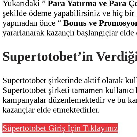
Yukarıdaki ”
Para Yatırma ve Para 
şekilde ödeme yapabilirsiniz ve hiç bi
yapmadan önce “
Bonus ve Promosyo
yararlanarak kazançlı başlangıçlar elde 
Supertotobet’in Verdiğ
Supertotobet şirketinde aktif olarak k
Supertotobet şirketi tamamen kullanıcıl
kampanyalar düzenlemektedir ve bu kam
kazançlar elde etmektedirler.
Süpertotobet Giriş İçin Tıklayınız