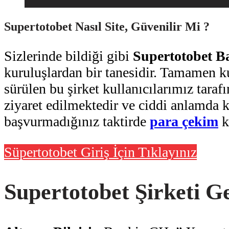
Supertotobet Nasıl Site, Güvenilir Mi ?
Sizlerinde bildiği gibi
Supertotobet Ba
kuruluşlardan bir tanesidir. Tamamen ku
sürülen bu şirket kullanıcılarımız taraf
ziyaret edilmektedir ve ciddi anlamda ka
başvurmadığınız taktirde
para çekim
k
Süpertotobet Giriş İçin Tıklayınız
Supertotobet Şirketi Ge