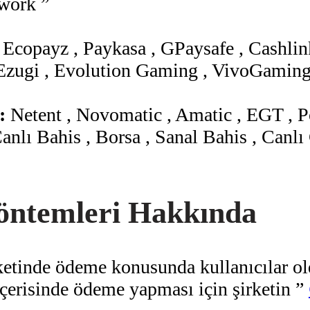
work ”
 Ecopayz , Paykasa , GPaysafe , Cashlin
Ezugi , Evolution Gaming , VivoGaming
:
Netent , Novomatic , Amatic , EGT , 
Canlı Bahis , Borsa , Sanal Bahis , Canlı
öntemleri Hakkında
şirketinde ödeme konusunda kullanıcılar 
 içerisinde ödeme yapması için şirketin ”