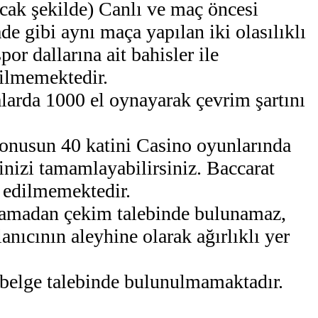
cak şekilde) Canlı ve maç öncesi
de gibi aynı maça yapılan iki olasılıklı
or dallarına ait bahisler ile
ilmemektedir.
larda 1000 el oynayarak çevrim şartını
onusun 40 katini Casino oyunlarında
nizi tamamlayabilirsiniz. Baccarat
l edilmemektedir.
mlamadan çekim talebinde bulunamaz,
anıcının aleyhine olarak ağırlıklı yer
 belge talebinde bulunulmamaktadır.