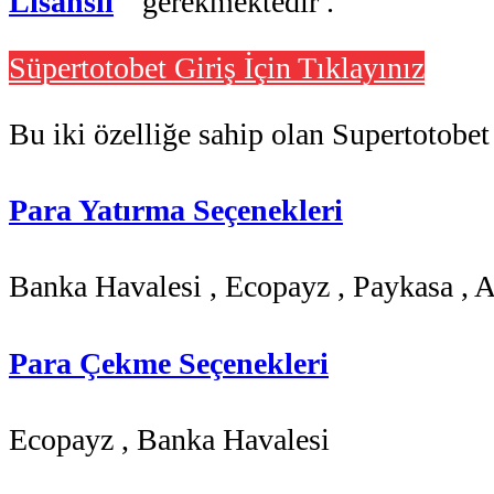
Lisanslı
” gerekmektedir .
Süpertotobet Giriş İçin Tıklayınız
Bu iki özelliğe sahip olan Supertotobet
Para Yatırma Seçenekleri
Banka Havalesi , Ecopayz , Paykasa , 
Para Çekme Seçenekleri
Ecopayz , Banka Havalesi